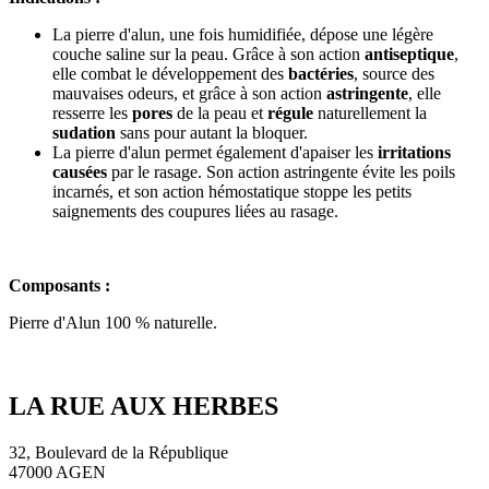
La pierre d'alun, une fois humidifiée, dépose une légère
couche saline sur la peau. Grâce à son action
antiseptique
,
elle combat le développement des
bactéries
, source des
mauvaises odeurs, et grâce à son action
astringente
, elle
resserre les
pores
de la peau et
régule
naturellement la
sudation
sans pour autant la bloquer.
La pierre d'alun permet également d'apaiser les
irritations
causées
par le rasage. Son action astringente évite les poils
incarnés, et son action hémostatique stoppe les petits
saignements des coupures liées au rasage.
Composants :
Pierre d'Alun 100 % naturelle.
LA RUE AUX HERBES
32, Boulevard de la République
47000 AGEN