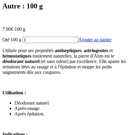
Autre : 100 g
7.90
€
100 g
Qté 100 g
Ajouter au panier
Utilisée pour ses propriétés
antiseptiques
,
astringentes
et
hémostatiques
totalement naturelles, la pierre d'Alun est le
déodorant naturel
(et sans odeur) par excellence. Elle apaise les
irritations liées au rasage et à l'épilation et stoppe les petits
saignements dûs aux coupures.
Utilisation :
Déodorant naturel
Après-rasage
Après épilation.
Indications :