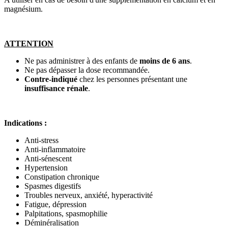
magnésium.
ATTENTION
Ne pas administrer à des enfants de
moins de 6 ans
.
Ne pas dépasser la dose recommandée.
Contre-indiqué
chez les personnes présentant une
insuffisance rénale
.
Indications :
Anti-stress
Anti-inflammatoire
Anti-sénescent
Hypertension
Constipation chronique
Spasmes digestifs
Troubles nerveux, anxiété, hyperactivité
Fatigue, dépression
Palpitations, spasmophilie
Déminéralisation