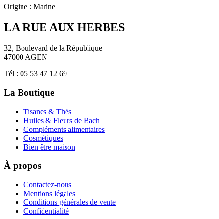
Origine :
Marine
LA RUE AUX HERBES
32, Boulevard de la République
47000 AGEN
Tél : 05 53 47 12 69
La Boutique
Tisanes & Thés
Huiles & Fleurs de Bach
Compléments alimentaires
Cosmétiques
Bien être maison
À propos
Contactez-nous
Mentions légales
Conditions générales de vente
Confidentialité